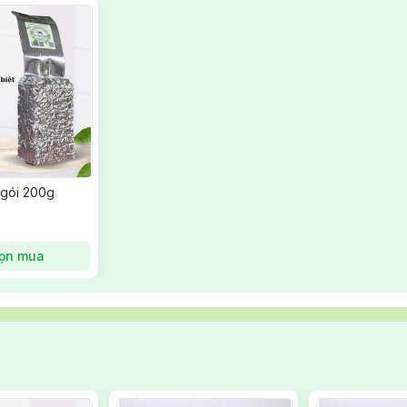
 gói 200g
ọn mua