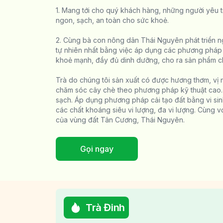
1. Mang tới cho quý khách hàng, những người yêu t
ngon, sạch, an toàn cho sức khoẻ.
2. Cùng bà con nông dân Thái Nguyên phát triển ngh
tự nhiên nhất bằng việc áp dụng các phương pháp 
khoẻ mạnh, đầy đủ dinh dưỡng, cho ra sản phẩm c
Trà do chúng tôi sản xuất có được hương thơm, vị 
chăm sóc cây chè theo phương pháp kỹ thuật cao
sạch. Áp dụng phương pháp cải tạo đất bằng vi sin
các chất khoáng siêu vi lượng, đa vi lượng. Cùng với
của vùng đất Tân Cương, Thái Nguyên.
Gọi ngay
Trà Đinh