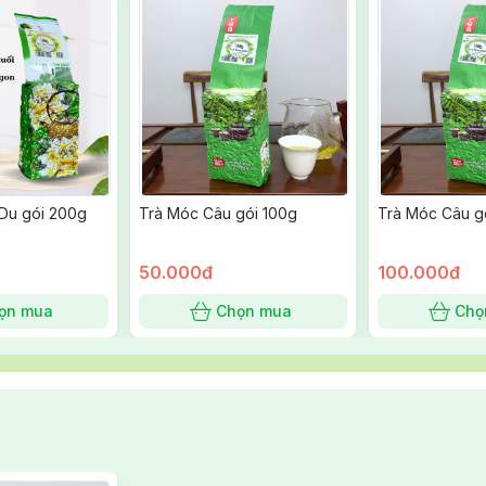
 Du gói 200g
Trà Móc Câu gói 100g
Trà Móc Câu g
50.000đ
100.000đ
ọn mua
Chọn mua
Chọ