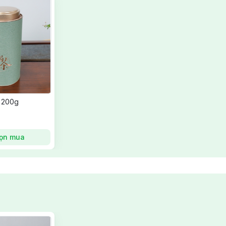
 200g
ọn mua