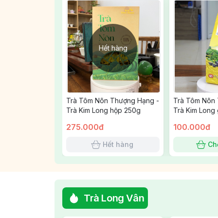
Hết hàng
Trà Tôm Nõn Thượng Hạng -
Trà Tôm Nõn 
Trà Kim Long hộp 250g
Trà Kim Long 
275.000đ
100.000đ
Hết hàng
Ch
Trà Long Vân