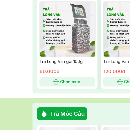
Trà Long Vân gói 100g
Trà Long Vân
60.000đ
120.000đ
Chọn mua
Ch
Trà Móc Câu