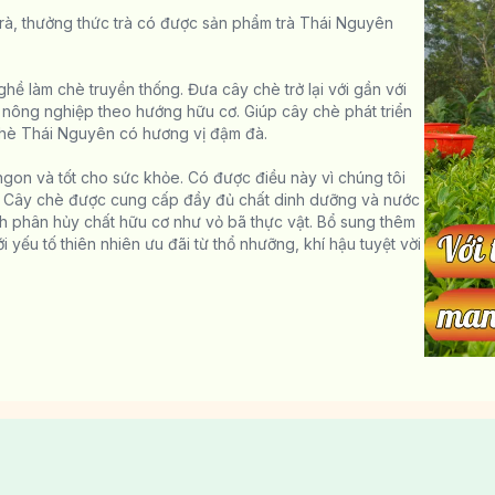
rà, thưởng thức trà có được sản phẩm trà Thái Nguyên
ề làm chè truyền thống. Đưa cây chè trở lại với gần với
nông nghiệp theo hướng hữu cơ. Giúp cây chè phát triển
hè Thái Nguyên có hương vị đậm đà.
ngon và tốt cho sức khỏe. Có được điều này vì chúng tôi
. Cây chè được cung cấp đầy đủ chất dinh dưỡng và nước
h phân hủy chất hữu cơ như vỏ bã thực vật. Bổ sung thêm
 yếu tố thiên nhiên ưu đãi từ thổ nhưỡng, khí hậu tuyệt vời