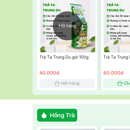
Hết hàng
Trà Ta Trung Du gói 100g
Trà Ta Trung
40.000đ
80.000đ
Hết hàng
Ch
Hồng Trà