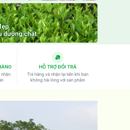
HÀNG
HỖ TRỢ ĐỔI TRẢ
 nhận.
Trả hàng và nhận lại tiền khi bạn
án
không hài lòng với sản phẩm