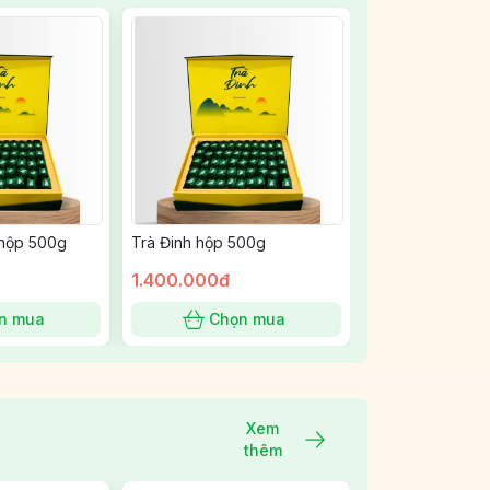
 hộp 500g
Trà Đinh hộp 500g
1.400.000đ
n mua
Chọn mua
Xem
thêm