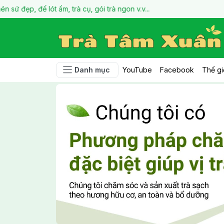
ót ấm, trà cụ, gói trà ngon v.v...
Danh mục
YouTube
Facebook
Thế gi