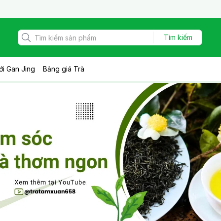
Tìm kiếm
ới Gan Jing
Bảng giá Trà