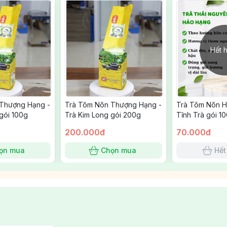
Hết 
Thượng Hạng -
Trà Tôm Nõn Thượng Hạng -
Trà Tôm Nõn H
gói 100g
Trà Kim Long gói 200g
Tĩnh Trà gói 1
200.000đ
70.000đ
ọn mua
Chọn mua
Hết