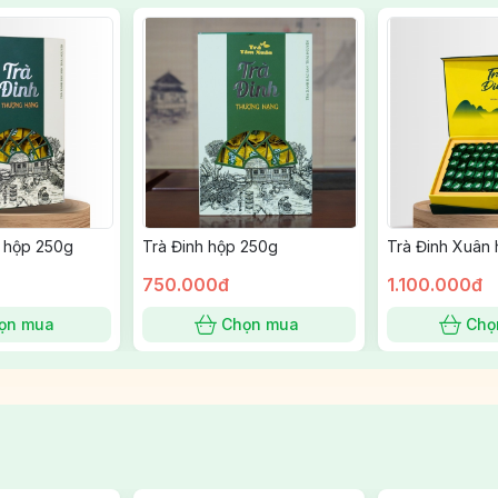
n hộp 250g
Trà Đinh hộp 250g
Trà Đinh Xuân
750.000đ
1.100.000đ
ọn mua
Chọn mua
Chọ