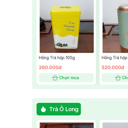
Hồng Trà hộp 100g
Hồng Trà hộp
260.000đ
520.000đ
Chọn mua
Ch
Trà Ô Long